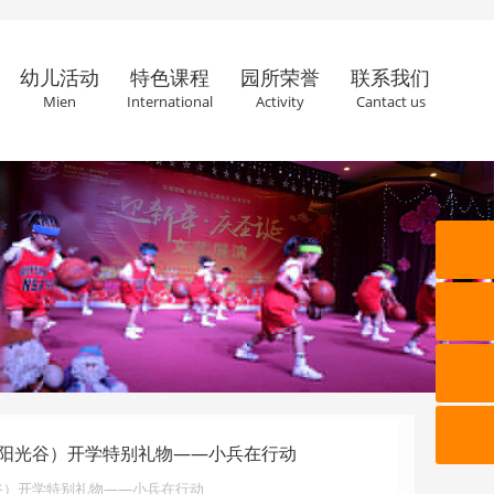
幼儿活动
特色课程
园所荣誉
联系我们
Mien
International
Activity
Cantact us
阳光谷）开学特别礼物——小兵在行动
谷）开学特别礼物——小兵在行动