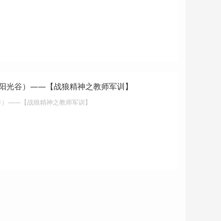
阳光谷）——【战狼精神之教师军训】
谷）——【战狼精神之教师军训】
»