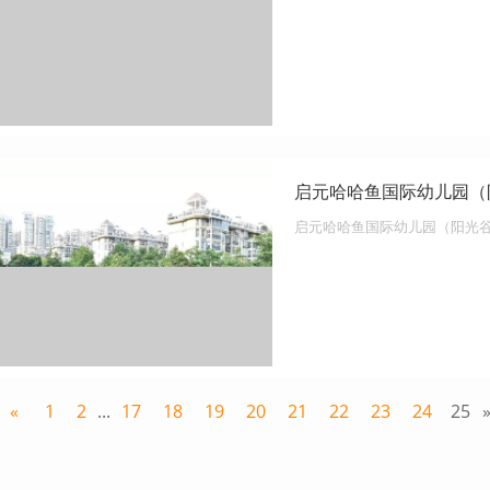
启元哈哈鱼国际幼儿园（
启元哈哈鱼国际幼儿园（阳光
«
1
2
...
17
18
19
20
21
22
23
24
25