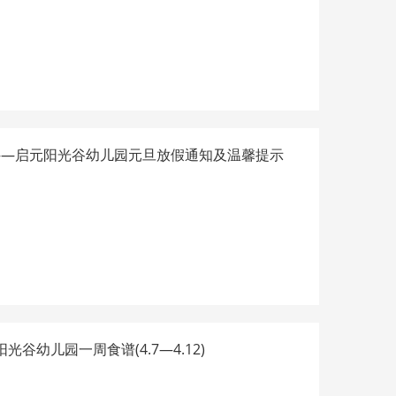
——启元阳光谷幼儿园元旦放假通知及温馨提示
光谷幼儿园一周食谱(4.7—4.12)