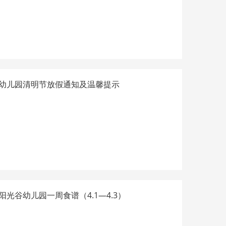
幼儿园清明节放假通知及温馨提示
光谷幼儿园一周食谱（4.1—4.3）