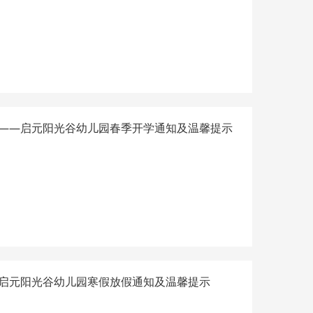
——启元阳光谷幼儿园春季开学通知及温馨提示
启元阳光谷幼儿园寒假放假通知及温馨提示