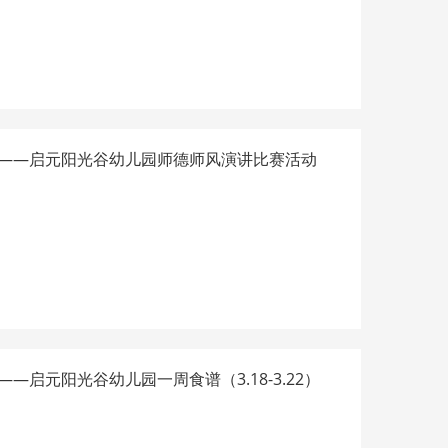
——启元阳光谷幼儿园师德师风演讲比赛活动
—启元阳光谷幼儿园一周食谱（3.18-3.22）