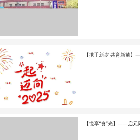
【携手新岁 共育新苗】
【悦享“食”光】——启元阳