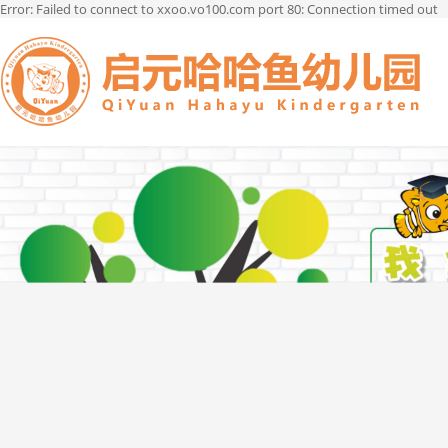
Error: Failed to connect to xxoo.vo100.com port 80: Connection timed out
菜单